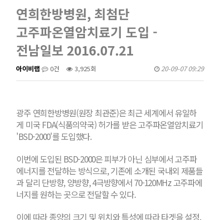
연희한방병원, 최첨단
고주파온열암치료기 도입 -
전남일보 2016.07.21
아이비랩
0건
3,925회
20-09-07 09:29
광주 연희한방병원(원장 최관준)은 최근 세계에서 유일하
게 미국 FDA(식품의약국) 허가를 받은 고주파온열암치료기
'BSD-2000'를 도입했다.
이번에 도입된 BSD-2000은 피부가 아닌 심부에서 고주파
에너지를 전달하는 방식으로, 기존에 소개된 국내외 제품들
과 달리 단방향, 양방향, 4극방향에서 70-120MHz 고주파에
너지를 원하는 곳으로 전달할 수 있다.
이에 따라 종양의 크기 및 위치와 특성에 따라 타겟을 설정,