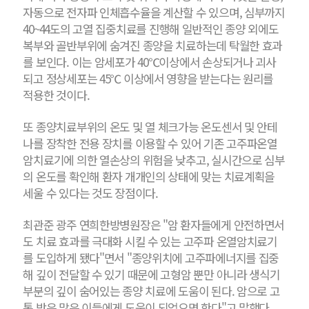
자동으로 전자파 인체흡수율을 계산할 수 있으며, 심부까지
40~44도의 고열 집중치료를 진행해 일반적인 종양 외에도
복부와 골반부위에 숨겨진 종양을 치료하는데 탁월한 효과
를 보인다. 이는 암세포가 40℃이상에서 손상되거나 괴사
되고 정상세포는 45℃ 이상에서 영향을 받는다는 원리를
적용한 것이다.
또 종양치료부위의 온도 및 열 체크가능 온도센서 및 안테
나를 장착한 전용 장치를 이용할 수 있어 기존 고주파온열
암치료기에 의한 열손상의 위험을 낮추고, 실시간으로 심부
의 온도를 확인해 환자 개개인의 상태에 맞는 치료계획을
세울 수 있다는 것도 장점이다.
최관준 광주 연희한방병원장은 "암 환자들에게 안전하면서
도 치료 효과를 극대화 시킬 수 있는 고주파 온열암치료기
를 도입하게 됐다"면서 "종양위치에 고주파에너지를 집중
해 깊이 전달할 수 있기 때문에 고형암 뿐만 아니라 생식기
부분의 깊이 숨어있는 종양 치료에 도움이 된다. 암으로 고
통 받은 많은 이들에게 도움이 되었으면 한다"고 말했다.