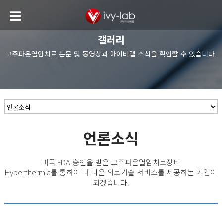
갤러리
고주파온열암치료 논문 및 동영상과 아이비랩 소식을 확인할 수 있습니다.
언론소식
미국 FDA 승인을 받은 고주파온열암치료장비
Hyperthermia를 통하여 더 나은 의료기술 서비스를 제공하는 기업이
되겠습니다.