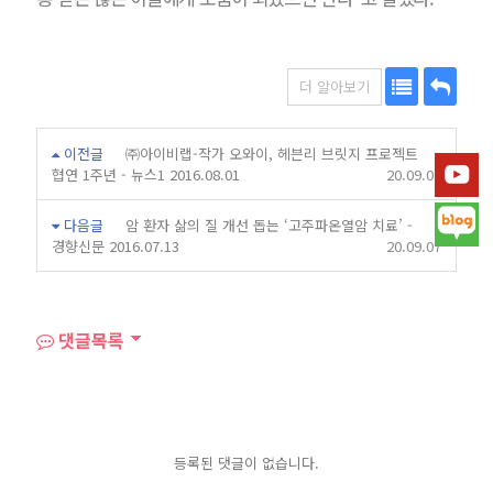
더 알아보기
목
답
이전글
㈜아이비랩-작가 오와이, 헤븐리 브릿지 프로젝트
록
변
협연 1주년 - 뉴스1 2016.08.01
20.09.07
다음글
암 환자 삶의 질 개선 돕는 ‘고주파온열암 치료’ -
경향신문 2016.07.13
20.09.07
댓글목록
등록된 댓글이 없습니다.