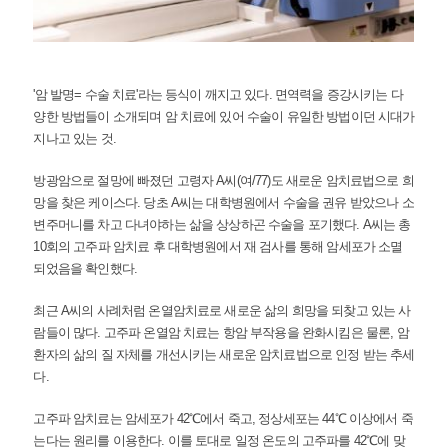
'암 발명= 수술 치료'라는 등식이 깨지고 있다. 면역력을 증강시키는 다
양한 방법들이 소개되며 암 치료에 있어 수술이 유일한 방법이던 시대가
지나고 있는 것.
방광암으로 절망에 빠졌던 고령자 A씨(여/77)도 새로운 암치료법으로 희
망을 찾은 케이스다. 당초 A씨는 대학병원에서 수술을 권유 받았으나 소
변주머니를 차고 다녀야하는 삶을 상상하곤 수술을 포기했다. A씨는 총
10회의 고주파 암치료 후 대학병원에서 재 검사를 통해 암세포가 소멸
되었음을 확인했다.
최근 A씨의 사례처럼 온열암치료로 새로운 삶의 희망을 되찾고 있는 사
람들이 많다. 고주파 온열암 치료는 항암 부작용을 완화시킴은 물론, 암
환자의 삶의 질 자체를 개선시키는 새로운 암치료법으로 인정 받는 추세
다.
고주파 암치료는 암세포가 42℃에서 죽고, 정상세포는 44℃ 이상에서 죽
는다는 원리를 이용한다. 이를 토대로 일정 온도의 고주파를 42℃에 맞