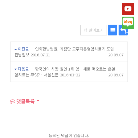
더 알아보기
목
답
이전글
연희한방병원, 최첨단 고주파온열암치료기 도입 -
록
변
전남일보 2016.07.21
20.09.07
다음글
한국인의 사망 원인 1위 암…새로 떠오르는 온열
암치료는 무엇? - 서울신문 2016-03-22
20.09.07
댓글목록
등록된 댓글이 없습니다.