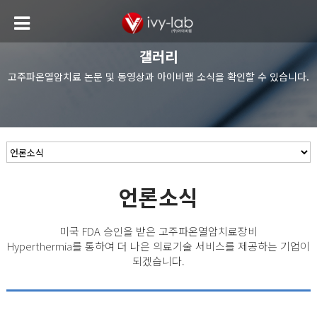
갤러리
고주파온열암치료 논문 및 동영상과 아이비랩 소식을 확인할 수 있습니다.
언론소식
미국 FDA 승인을 받은 고주파온열암치료장비
Hyperthermia를 통하여 더 나은 의료기술 서비스를 제공하는 기업이
되겠습니다.