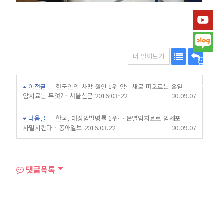
더 알아보기
목
답
이전글
한국인의 사망 원인 1위 암…새로 떠오르는 온열
록
변
암치료는 무엇? - 서울신문 2016-03-22
20.09.07
다음글
한국, 대장암발병률 1위… 온열암치료로 암세포
사멸시킨다 - 동아일보 2016.03.22
20.09.07
댓글목록