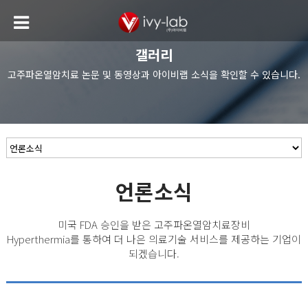
갤러리
고주파온열암치료 논문 및 동영상과 아이비랩 소식을 확인할 수 있습니다.
언론소식
미국 FDA 승인을 받은 고주파온열암치료장비
Hyperthermia를 통하여 더 나은 의료기술 서비스를 제공하는 기업이
되겠습니다.